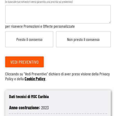
(in base alle tue richieste ti verrà garantita una priorità sul preventivo)
per ricevere Promozioni e Offerte personalizzate
Presto il consenso
Non presto il consenso
VEDI PREVENTIVO
Cliccando su "Vedi Preventivo" dichiaro di aver preso visione della
Privacy
Policy
e della
Cookie Policy
.
Dati tecnici di MSC Euribia
Anno costruzione:
2023