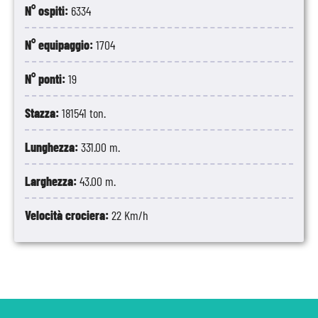
N° ospiti:
6334
N° equipaggio:
1704
N° ponti:
19
Stazza:
181541 ton.
Lunghezza:
331.00 m.
Larghezza:
43.00 m.
Velocità crociera:
22 Km/h