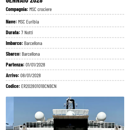
Compagnia:
MSC crociere
Nave:
MSC Euribia
Durata:
7 Notti
Imbarco:
Barcellona
Sbarco:
Barcellona
Partenza:
01/01/2028
Arrivo:
08/01/2028
Codice:
ER20280101BCNBCN