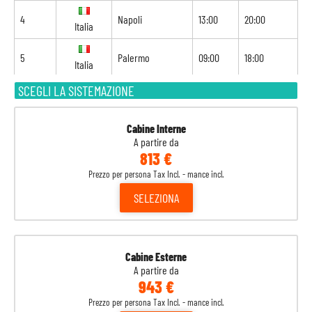
4
Napoli
13:00
20:00
Italia
5
Palermo
09:00
18:00
Italia
SCEGLI LA SISTEMAZIONE
6
Tunisi
09:00
18:00
Tunisia
7
Navigazione
-
-
Cabine Interne
A partire da
813 €
8
Barcellona
08:00
-
Spagna
Prezzo per persona Tax Incl. - mance incl.
SELEZIONA
Cabine Esterne
A partire da
943 €
Prezzo per persona Tax Incl. - mance incl.