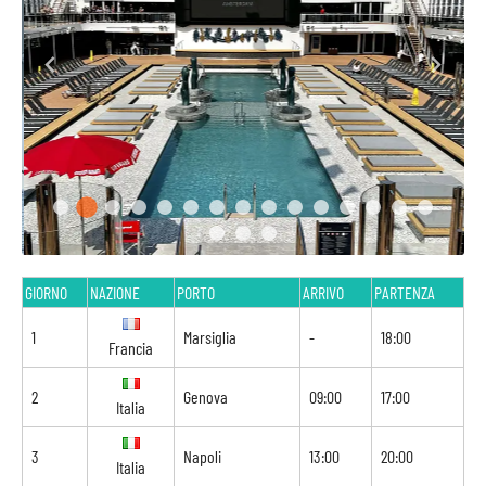
GIORNO
NAZIONE
PORTO
ARRIVO
PARTENZA
1
Marsiglia
-
18:00
Francia
2
Genova
09:00
17:00
Italia
3
Napoli
13:00
20:00
Italia