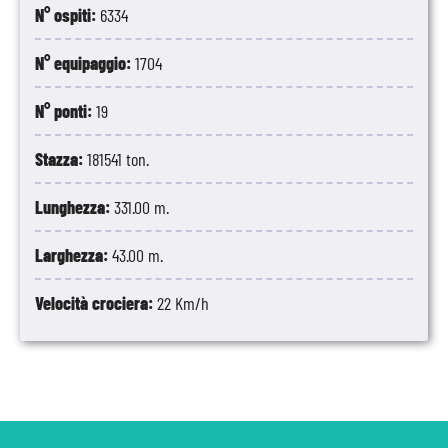
N° ospiti:
6334
N° equipaggio:
1704
N° ponti:
19
Stazza:
181541 ton.
Lunghezza:
331.00 m.
Larghezza:
43.00 m.
Velocità crociera:
22 Km/h