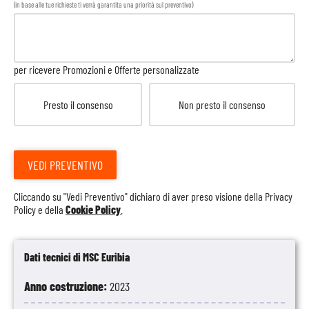
(in base alle tue richieste ti verrà garantita una priorità sul preventivo)
per ricevere Promozioni e Offerte personalizzate
Presto il consenso
Non presto il consenso
VEDI PREVENTIVO
Cliccando su "Vedi Preventivo" dichiaro di aver preso visione della
Privacy
Policy
e della
Cookie Policy
.
Dati tecnici di MSC Euribia
Anno costruzione:
2023