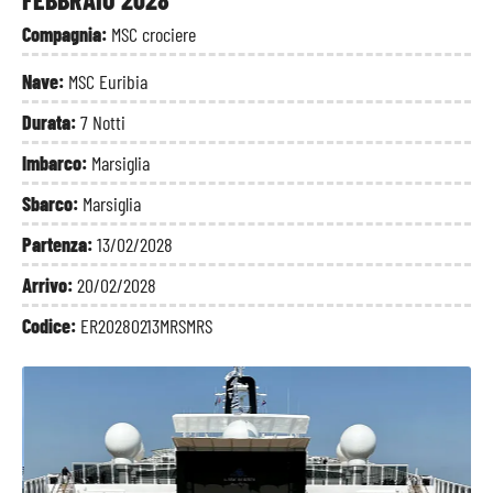
Compagnia:
MSC crociere
Nave:
MSC Euribia
Durata:
7 Notti
Imbarco:
Marsiglia
Sbarco:
Marsiglia
Partenza:
13/02/2028
Arrivo:
20/02/2028
Codice:
ER20280213MRSMRS