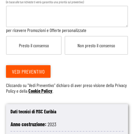
(in base alle tue richieste ti verrà garantita una priorità sul preventivo)
per ricevere Promozioni e Offerte personalizzate
Presto il consenso
Non presto il consenso
VEDI PREVENTIVO
Cliccando su "Vedi Preventivo" dichiaro di aver preso visione della
Privacy
Policy
e della
Cookie Policy
.
Dati tecnici di MSC Euribia
Anno costruzione:
2023