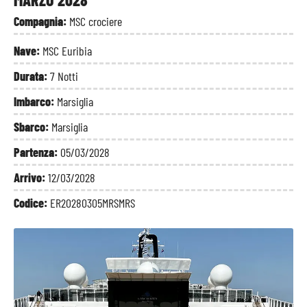
Compagnia:
MSC crociere
Nave:
MSC Euribia
Durata:
7 Notti
Imbarco:
Marsiglia
Sbarco:
Marsiglia
Partenza:
05/03/2028
Arrivo:
12/03/2028
Codice:
ER20280305MRSMRS