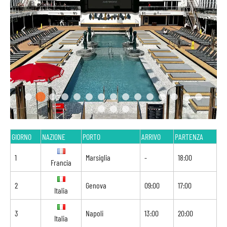
GIORNO
NAZIONE
PORTO
ARRIVO
PARTENZA
1
Marsiglia
-
18:00
Francia
2
Genova
09:00
17:00
Italia
3
Napoli
13:00
20:00
Italia