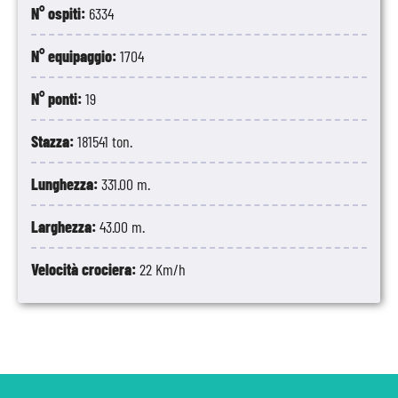
N° ospiti:
6334
N° equipaggio:
1704
N° ponti:
19
Stazza:
181541 ton.
Lunghezza:
331.00 m.
Larghezza:
43.00 m.
Velocità crociera:
22 Km/h