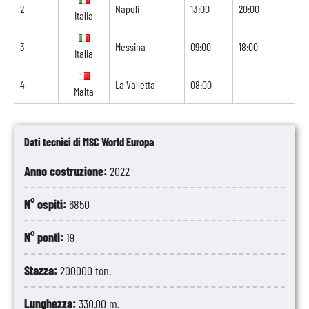
2
Napoli
13:00
20:00
Italia
3
Messina
09:00
18:00
Italia
4
La Valletta
08:00
-
Malta
Dati tecnici di MSC World Europa
Anno costruzione:
2022
N° ospiti:
6850
N° ponti:
19
Stazza:
200000 ton.
Lunghezza:
330.00 m.