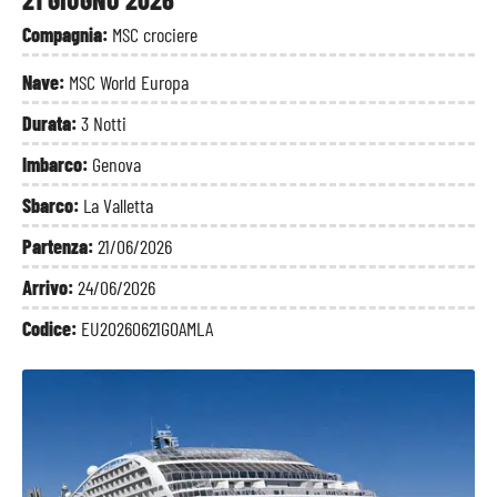
Compagnia:
MSC crociere
Nave:
MSC World Europa
Durata:
3 Notti
Imbarco:
Genova
Sbarco:
La Valletta
Partenza:
21/06/2026
Arrivo:
24/06/2026
Codice:
EU20260621GOAMLA