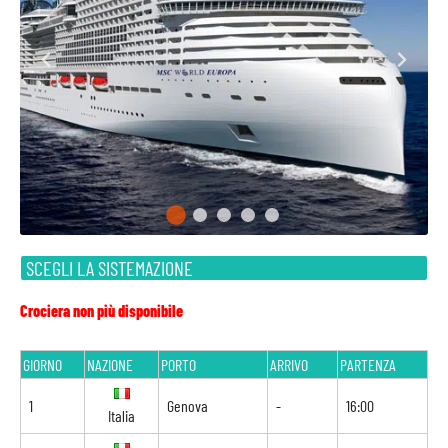
SCEGLI LA SISTEMAZIONE
Crociera non più disponibile
GIORNO
NAZIONE
PORTO
ARRIVO
PARTENZA
1
Genova
-
16:00
Italia