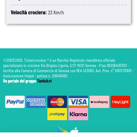
Velocità crociera:
23 Km/h
©2007/2026. Ticketcrociere ® è un Marchio Registrato rivenditore ufficiale
specializzato in crociere Via Brigata Liguria, 3/21 16121 Genova - P.Iva 06206400720 -
Iscritta alla Camera di Commercio di Genova con REA 433093. Aut. Prov. n° 6167/131601 -
Assicurazione Unipol - polizza n. 206484182
Un portale del gruppo
Taoticket