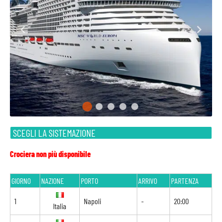
SCEGLI LA SISTEMAZIONE
Crociera non più disponibile
GIORNO
NAZIONE
PORTO
ARRIVO
PARTENZA
1
Napoli
-
20:00
Italia