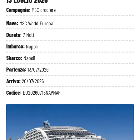
Compagnia:
MSC crociere
Nave:
MSC World Europa
Durata:
7 Notti
Imbarco:
Napoli
Sbarco:
Napoli
Partenza:
13/07/2026
Arrivo:
20/07/2026
Codice:
EU20260713NAPNAP