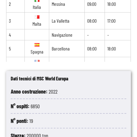
2
Messina
09:00
18:00
Italia
3
La Valletta
08:00
17:00
Malta
4
Navigazione
-
-
5
Barcellona
08:00
18:00
Spagna
6
Marsiglia
08:00
18:00
Francia
Dati tecnici di MSC World Europa
7
Genova
08:00
16:00
Italia
Anno costruzione:
2022
8
Napoli
13:00
-
Italia
N° ospiti:
6850
N° ponti:
19
Stazza:
200000 ton.