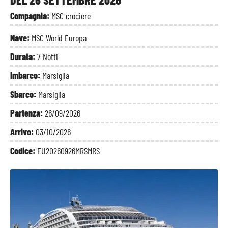
Compagnia:
MSC crociere
Nave:
MSC World Europa
Durata:
7 Notti
Imbarco:
Marsiglia
Sbarco:
Marsiglia
Partenza:
26/09/2026
Arrivo:
03/10/2026
Codice:
EU20260926MRSMRS