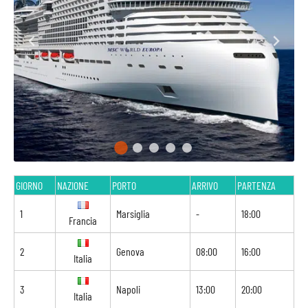
GIORNO
NAZIONE
PORTO
ARRIVO
PARTENZA
1
Marsiglia
-
18:00
Francia
2
Genova
08:00
16:00
Italia
3
Napoli
13:00
20:00
Italia