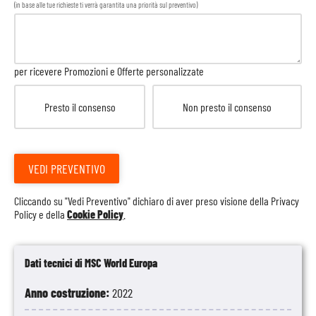
(in base alle tue richieste ti verrà garantita una priorità sul preventivo)
per ricevere Promozioni e Offerte personalizzate
Presto il consenso
Non presto il consenso
VEDI PREVENTIVO
Cliccando su "Vedi Preventivo" dichiaro di aver preso visione della
Privacy
Policy
e della
Cookie Policy
.
Dati tecnici di MSC World Europa
Anno costruzione:
2022