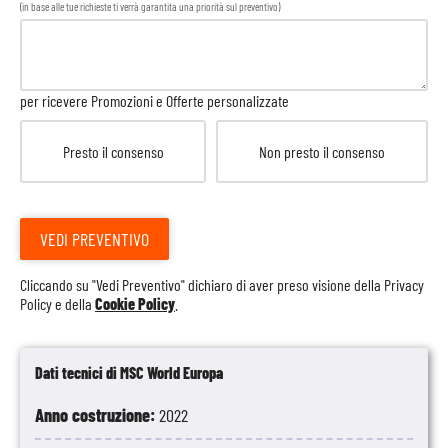
(in base alle tue richieste ti verrà garantita una priorità sul preventivo)
per ricevere Promozioni e Offerte personalizzate
Presto il consenso
Non presto il consenso
VEDI PREVENTIVO
Cliccando su "Vedi Preventivo" dichiaro di aver preso visione della
Privacy
Policy
e della
Cookie Policy
.
Dati tecnici di MSC World Europa
Anno costruzione:
2022