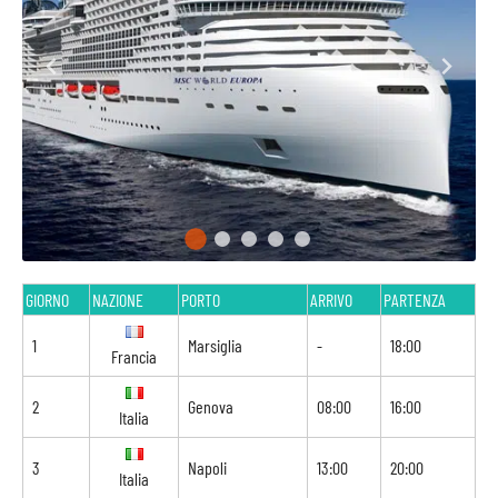
GIORNO
NAZIONE
PORTO
ARRIVO
PARTENZA
1
Marsiglia
-
18:00
Francia
2
Genova
08:00
16:00
Italia
3
Napoli
13:00
20:00
Italia