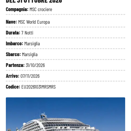
Compagnia:
MSC crociere
Nave:
MSC World Europa
Durata:
7 Notti
Imbarco:
Marsiglia
Sbarco:
Marsiglia
Partenza:
31/10/2026
Arrivo:
07/11/2026
Codice:
EU20261031MRSMRS