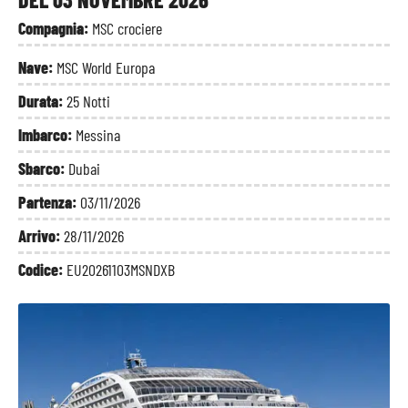
Compagnia:
MSC crociere
Nave:
MSC World Europa
Durata:
25 Notti
Imbarco:
Messina
Sbarco:
Dubai
Partenza:
03/11/2026
Arrivo:
28/11/2026
Codice:
EU20261103MSNDXB