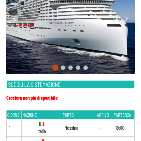
SCEGLI LA SISTEMAZIONE
Crociera non più disponibile
GIORNO
NAZIONE
PORTO
ARRIVO
PARTENZA
1
Messina
-
18:00
Italia