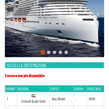
SCEGLI LA SISTEMAZIONE
Crociera non più disponibile
GIORNO
NAZIONE
PORTO
ARRIVO
PARTENZA
1
Abu Dhabi
-
21:00
Emirati Arabi Uniti