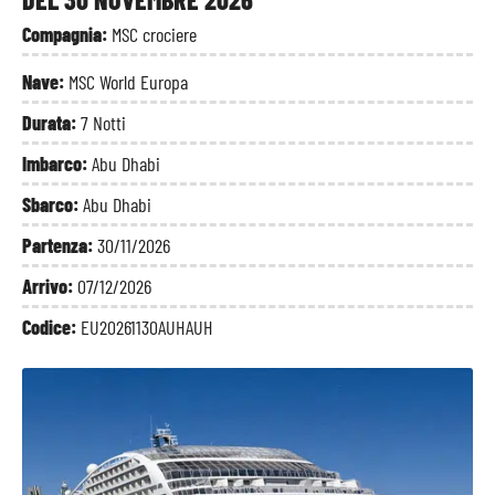
Compagnia:
MSC crociere
Nave:
MSC World Europa
Durata:
7 Notti
Imbarco:
Abu Dhabi
Sbarco:
Abu Dhabi
Partenza:
30/11/2026
Arrivo:
07/12/2026
Codice:
EU20261130AUHAUH