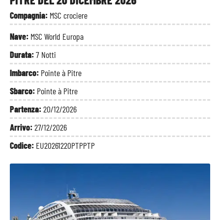
Compagnia:
MSC crociere
Nave:
MSC World Europa
Durata:
7 Notti
Imbarco:
Pointe à Pitre
Sbarco:
Pointe à Pitre
Partenza:
20/12/2026
Arrivo:
27/12/2026
Codice:
EU20261220PTPPTP