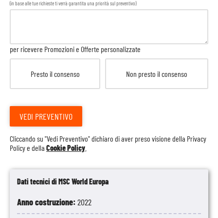
(in base alle tue richieste ti verrà garantita una priorità sul preventivo)
per ricevere Promozioni e Offerte personalizzate
Presto il consenso
Non presto il consenso
VEDI PREVENTIVO
Cliccando su "Vedi Preventivo" dichiaro di aver preso visione della
Privacy
Policy
e della
Cookie Policy
.
Dati tecnici di MSC World Europa
Anno costruzione:
2022