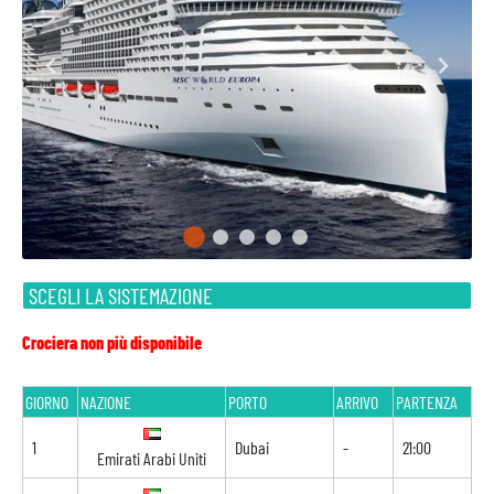
SCEGLI LA SISTEMAZIONE
Crociera non più disponibile
GIORNO
NAZIONE
PORTO
ARRIVO
PARTENZA
1
Dubai
-
21:00
Emirati Arabi Uniti