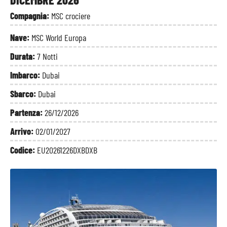
Compagnia:
MSC crociere
Nave:
MSC World Europa
Durata:
7 Notti
Imbarco:
Dubai
Sbarco:
Dubai
Partenza:
26/12/2026
Arrivo:
02/01/2027
Codice:
EU20261226DXBDXB