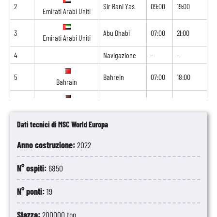
2
Sir Bani Yas
09:00
19:00
Emirati Arabi Uniti
3
Abu Dhabi
07:00
21:00
Emirati Arabi Uniti
4
Navigazione
-
-
5
Bahrein
07:00
18:00
Bahrain
6
Doha
07:00
17:00
Qatar
Dati tecnici di MSC World Europa
7
Dubai
09:00
23:59
Emirati Arabi Uniti
Anno costruzione:
2022
8
Dubai
00:01
-
Emirati Arabi Uniti
N° ospiti:
6850
N° ponti:
19
Stazza:
200000 ton.