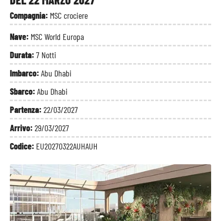
Compagnia:
MSC crociere
Nave:
MSC World Europa
Durata:
7 Notti
Imbarco:
Abu Dhabi
Sbarco:
Abu Dhabi
Partenza:
22/03/2027
Arrivo:
29/03/2027
Codice:
EU20270322AUHAUH