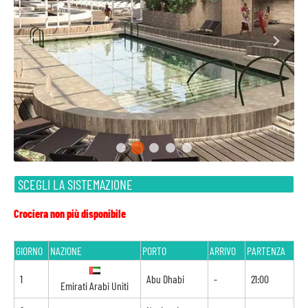
SCEGLI LA SISTEMAZIONE
Crociera non più disponibile
GIORNO
NAZIONE
PORTO
ARRIVO
PARTENZA
1
Abu Dhabi
-
21:00
Emirati Arabi Uniti