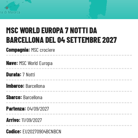
ma di Maiorca
MSC WORLD EUROPA 7 NOTTI DA
BARCELLONA DEL 04 SETTEMBRE 2027
Compagnia:
MSC crociere
Nave:
MSC World Europa
Durata:
7 Notti
Imbarco:
Barcellona
Sbarco:
Barcellona
Partenza:
04/09/2027
Arrivo:
11/09/2027
Codice:
EU20270904BCNBCN