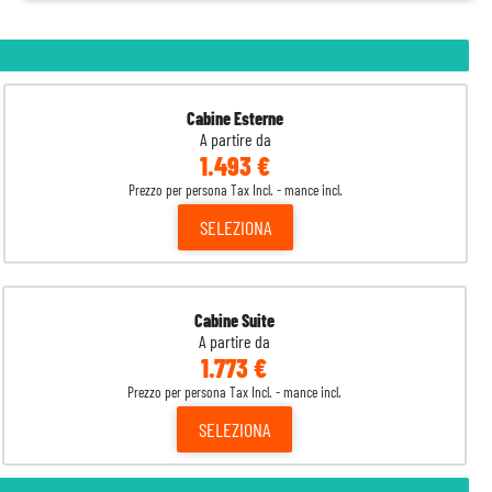
Cabine Esterne
A partire da
1.493 €
Prezzo per persona Tax Incl. - mance incl.
SELEZIONA
Cabine Suite
A partire da
1.773 €
Prezzo per persona Tax Incl. - mance incl.
SELEZIONA