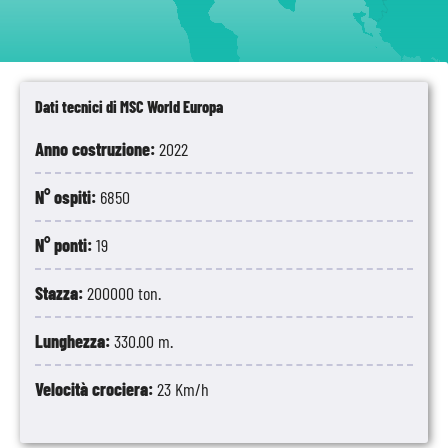
Dati tecnici di MSC World Europa
Anno costruzione:
2022
N° ospiti:
6850
N° ponti:
19
Stazza:
200000 ton.
Lunghezza:
330.00 m.
Velocità crociera:
23 Km/h