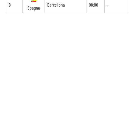
8
Barcellona
08:00
-
Spagna