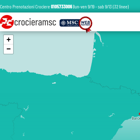
Centro Prenotazioni Crociere
0105733006
|lun-ven 9/19 - sab 9/13 (32 linee)
+
−
Barc