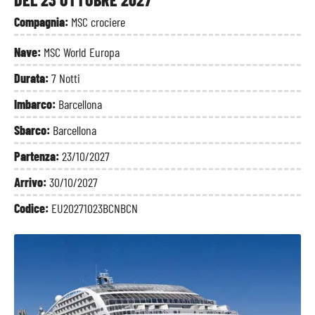
Compagnia:
MSC crociere
Nave:
MSC World Europa
Durata:
7 Notti
Imbarco:
Barcellona
Sbarco:
Barcellona
Partenza:
23/10/2027
Arrivo:
30/10/2027
Codice:
EU20271023BCNBCN