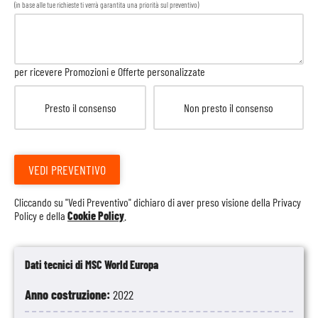
(in base alle tue richieste ti verrà garantita una priorità sul preventivo)
per ricevere Promozioni e Offerte personalizzate
Presto il consenso
Non presto il consenso
VEDI PREVENTIVO
Cliccando su "Vedi Preventivo" dichiaro di aver preso visione della
Privacy
Policy
e della
Cookie Policy
.
Dati tecnici di MSC World Europa
Anno costruzione:
2022