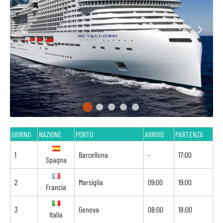
GIORNO
NAZIONE
PORTO
ARRIVO
PARTENZA
1
Barcellona
-
17:00
Spagna
2
Marsiglia
09:00
19:00
Francia
3
Genova
08:00
18:00
Italia