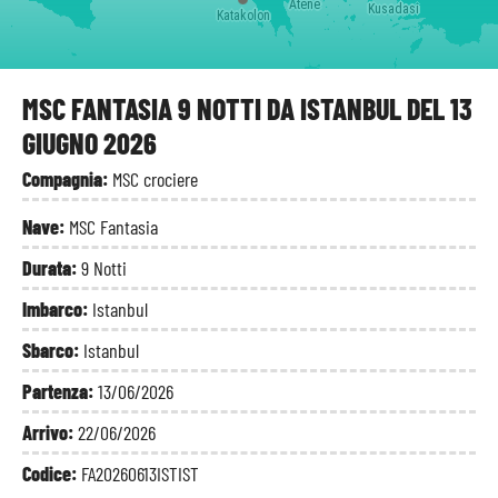
Atene
Kusadasi
Katakolon
MSC FANTASIA 9 NOTTI DA ISTANBUL DEL 13
GIUGNO 2026
Compagnia:
MSC crociere
Nave:
MSC Fantasia
Durata:
9 Notti
Imbarco:
Istanbul
Sbarco:
Istanbul
Partenza:
13/06/2026
Arrivo:
22/06/2026
Codice:
FA20260613ISTIST