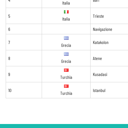
Italia
5
Trieste
Italia
6
Navigazione
7
Katakolon
Grecia
8
Atene
Grecia
9
Kusadasi
Turchia
10
Istanbul
Turchia