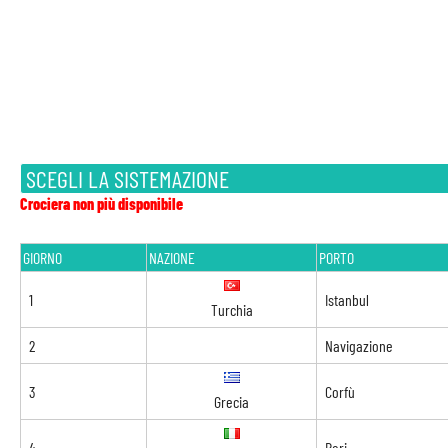
SCEGLI LA SISTEMAZIONE
Crociera non più disponibile
GIORNO
NAZIONE
PORTO
1
Istanbul
Turchia
2
Navigazione
3
Corfù
Grecia
4
Bari