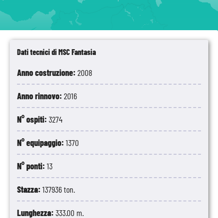
Dati tecnici di MSC Fantasia
Anno costruzione:
2008
Anno rinnovo:
2016
N° ospiti:
3274
N° equipaggio:
1370
N° ponti:
13
Stazza:
137936 ton.
Lunghezza:
333.00 m.