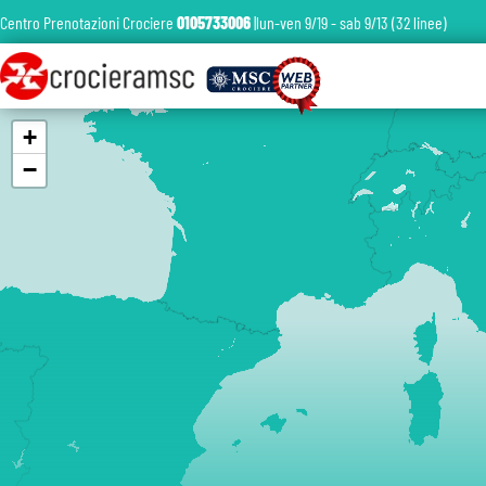
Centro Prenotazioni Crociere
0105733006
|lun-ven 9/19 - sab 9/13 (32 linee)
+
−