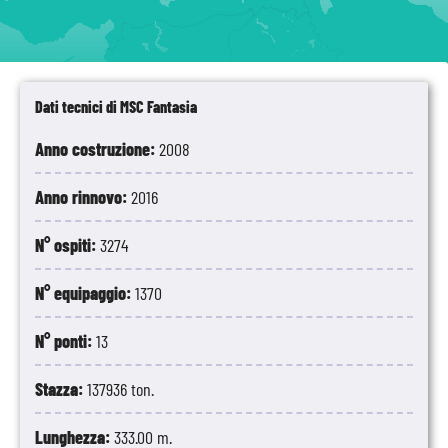
Dati tecnici di MSC Fantasia
Anno costruzione:
2008
Anno rinnovo:
2016
N° ospiti:
3274
N° equipaggio:
1370
N° ponti:
13
Stazza:
137936 ton.
Lunghezza:
333.00 m.