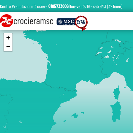
Centro Prenotazioni Crociere
0105733006
|lun-ven 9/19 - sab 9/13 (32 linee)
+
−