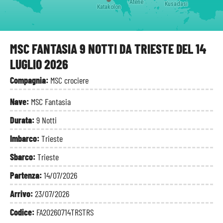
Atene
Kusadasi
Katakolon
MSC FANTASIA 9 NOTTI DA TRIESTE DEL 14
LUGLIO 2026
Compagnia:
MSC crociere
Nave:
MSC Fantasia
Durata:
9 Notti
Imbarco:
Trieste
Sbarco:
Trieste
Partenza:
14/07/2026
Arrivo:
23/07/2026
Codice:
FA20260714TRSTRS