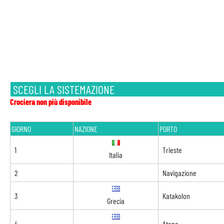
SCEGLI LA SISTEMAZIONE
Crociera non più disponibile
GIORNO
NAZIONE
PORTO
1
Trieste
Italia
2
Navigazione
3
Katakolon
Grecia
4
Atene