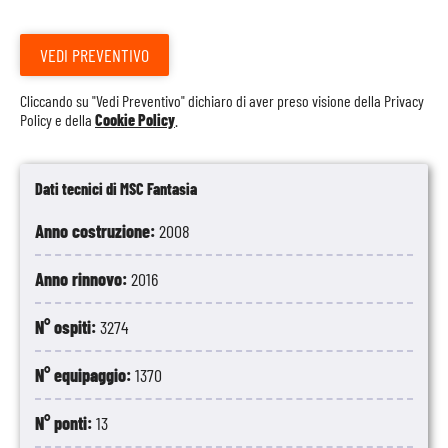
VEDI PREVENTIVO
Cliccando su "Vedi Preventivo" dichiaro di aver preso visione della
Privacy
Policy
e della
Cookie Policy
.
Dati tecnici di MSC Fantasia
Anno costruzione:
2008
Anno rinnovo:
2016
N° ospiti:
3274
N° equipaggio:
1370
N° ponti:
13