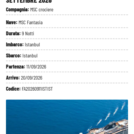
Compagnia:
MSC crociere
Nave:
MSC Fantasia
Durata:
9 Notti
Imbarco:
Istanbul
Sbarco:
Istanbul
Partenza:
11/09/2026
Arrivo:
20/09/2026
Codice:
FA20260911ISTIST