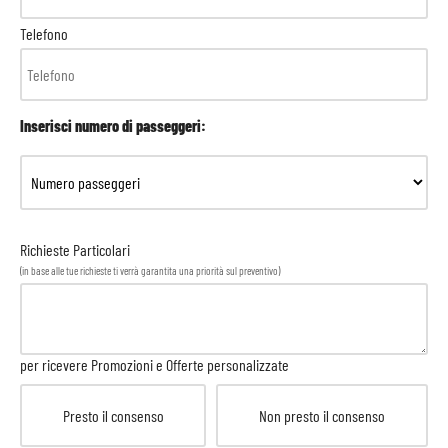
Telefono
Inserisci numero di passeggeri:
Richieste Particolari
(in base alle tue richieste ti verrà garantita una priorità sul preventivo)
per ricevere Promozioni e Offerte personalizzate
Presto il consenso
Non presto il consenso