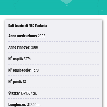
Dati tecnici di MSC Fantasia
Anno costruzione:
2008
Anno rinnovo:
2016
N° ospiti:
3274
N° equipaggio:
1370
N° ponti:
13
Stazza:
137936 ton.
Lunghezza:
333.00 m.