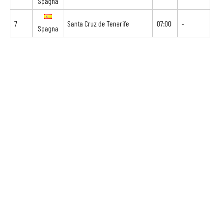
Spagna
7
Santa Cruz de Tenerife
07:00
-
Spagna