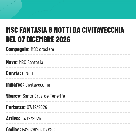
ia
MSC FANTASIA 6 NOTTI DA CIVITAVECCHIA
DEL 07 DICEMBRE 2026
Compagnia:
MSC crociere
Nave:
MSC Fantasia
Durata:
6 Notti
Imbarco:
Civitavecchia
Sbarco:
Santa Cruz de Tenerife
Partenza:
07/12/2026
Arrivo:
13/12/2026
Codice:
FA20261207CVVSCT