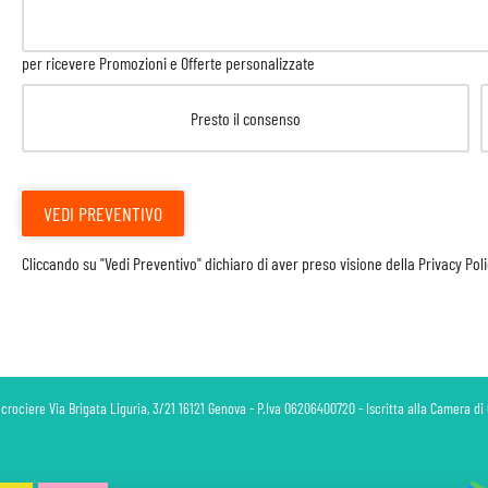
per ricevere Promozioni e Offerte personalizzate
Presto il consenso
VEDI PREVENTIVO
Cliccando su "Vedi Preventivo" dichiaro di aver preso visione della
Privacy Pol
 crociere Via Brigata Liguria, 3/21 16121 Genova - P.Iva 06206400720 - Iscritta alla Camera 