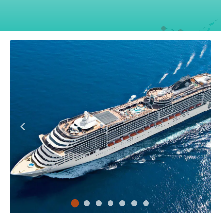
Santa Cruz De La Palma
Santa Cruz de Tenerife
Las Palmas de Gran Canar