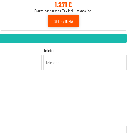
1.271 €
Prezzo per persona Tax Incl. - mance incl.
SELEZIONA
Telefono