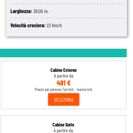
Larghezza:
38.00 m.
Velocità crociera:
23 Km/h
Cabine Esterne
A partire da
491 €
Prezzo per persona Tax Incl. - mance incl.
SELEZIONA
Cabine Suite
A partire da