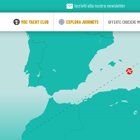
email
Iscriviti alla nostra newsletter
MSC YACHT CLUB
EXPLORA JOURNEYS
OFFERTE CROCIERE M