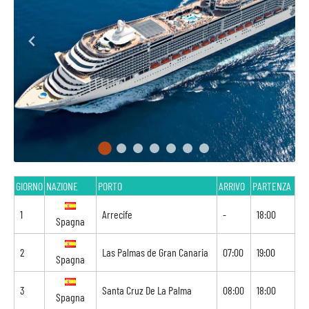
GIORNO
NAZIONE
PORTO
ARRIVO
PARTENZA
1
Arrecife
-
18:00
Spagna
2
Las Palmas de Gran Canaria
07:00
19:00
Spagna
3
Santa Cruz De La Palma
08:00
18:00
Spagna