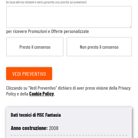
(in base alle tue richieste ti verrà garantita una priorità sul preventivo)
per ricevere Promozioni e Offerte personalizzate
Presto il consenso
Non presto il consenso
VEDI PREVENTIVO
Cliccando su "Vedi Preventivo" dichiaro di aver preso visione della
Privacy
Policy
e della
Cookie Policy
.
Dati tecnici di MSC Fantasia
Anno costruzione:
2008