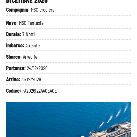
Compagnia:
MSC crociere
Nave:
MSC Fantasia
Durata:
7 Notti
Imbarco:
Arrecife
Sbarco:
Arrecife
Partenza:
24/12/2026
Arrivo:
31/12/2026
Codice:
FA20261224ACEACE