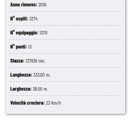
Anno rinnovo:
2016
N° ospiti:
3274
N° equipaggio:
1370
N° ponti:
13
Stazza:
137936 ton.
Lunghezza:
333.00 m.
Larghezza:
38.00 m.
Velocità crociera:
23 Km/h