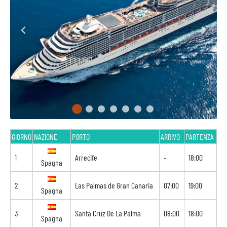
GIORNO
NAZIONE
PORTO
ARRIVO
PARTENZA
1
Arrecife
-
18:00
Spagna
2
Las Palmas de Gran Canaria
07:00
19:00
Spagna
3
Santa Cruz De La Palma
08:00
18:00
Spagna