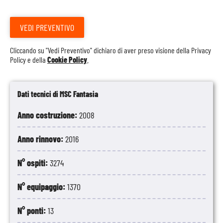
VEDI PREVENTIVO
Cliccando su "Vedi Preventivo" dichiaro di aver preso visione della
Privacy
Policy
e della
Cookie Policy
.
Dati tecnici di MSC Fantasia
Anno costruzione:
2008
Anno rinnovo:
2016
N° ospiti:
3274
N° equipaggio:
1370
N° ponti:
13