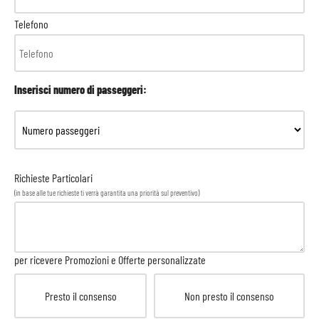
Telefono
Inserisci numero di passeggeri:
Richieste Particolari
(in base alle tue richieste ti verrà garantita una priorità sul preventivo)
per ricevere Promozioni e Offerte personalizzate
Presto il consenso
Non presto il consenso