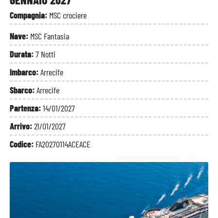
Compagnia:
MSC crociere
Nave:
MSC Fantasia
Durata:
7 Notti
Imbarco:
Arrecife
Sbarco:
Arrecife
Partenza:
14/01/2027
Arrivo:
21/01/2027
Codice:
FA20270114ACEACE