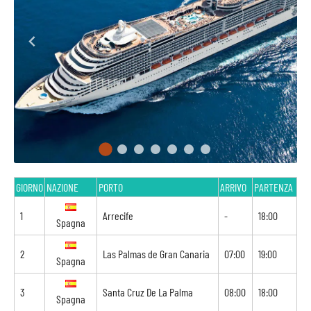
GIORNO
NAZIONE
PORTO
ARRIVO
PARTENZA
1
Arrecife
-
18:00
Spagna
2
Las Palmas de Gran Canaria
07:00
19:00
Spagna
3
Santa Cruz De La Palma
08:00
18:00
Spagna