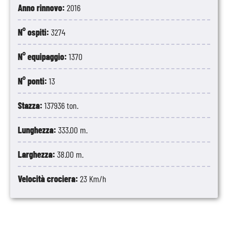
Anno rinnovo:
2016
N° ospiti:
3274
N° equipaggio:
1370
N° ponti:
13
Stazza:
137936 ton.
Lunghezza:
333.00 m.
Larghezza:
38.00 m.
Velocità crociera:
23 Km/h