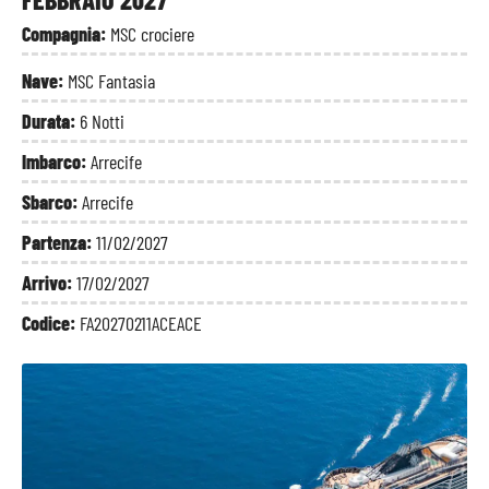
Compagnia:
MSC crociere
Nave:
MSC Fantasia
Durata:
6 Notti
Imbarco:
Arrecife
Sbarco:
Arrecife
Partenza:
11/02/2027
Arrivo:
17/02/2027
Codice:
FA20270211ACEACE