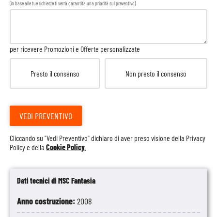
(in base alle tue richieste ti verrà garantita una priorità sul preventivo)
per ricevere Promozioni e Offerte personalizzate
Presto il consenso
Non presto il consenso
VEDI PREVENTIVO
Cliccando su "Vedi Preventivo" dichiaro di aver preso visione della
Privacy
Policy
e della
Cookie Policy
.
Dati tecnici di MSC Fantasia
Anno costruzione:
2008