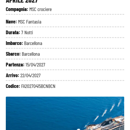
Compagnia:
MSC crociere
Nave:
MSC Fantasia
Durata:
7 Notti
Imbarco:
Barcellona
Sbarco:
Barcellona
Partenza:
15/04/2027
Arrivo:
22/04/2027
Codice:
FA20270415BCNBCN