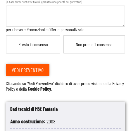
(in base alle tue richieste ti verrà garantita una priorità sul preventivo)
per ricevere Promozioni e Offerte personalizzate
Presto il consenso
Non presto il consenso
VEDI PREVENTIVO
Cliccando su "Vedi Preventivo" dichiaro di aver preso visione della
Privacy
Policy
e della
Cookie Policy
.
Dati tecnici di MSC Fantasia
Anno costruzione:
2008