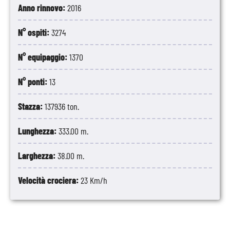
Anno rinnovo:
2016
N° ospiti:
3274
N° equipaggio:
1370
N° ponti:
13
Stazza:
137936 ton.
Lunghezza:
333.00 m.
Larghezza:
38.00 m.
Velocità crociera:
23 Km/h