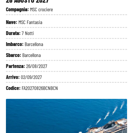
Compagnia:
MSC crociere
Nave:
MSC Fantasia
Durata:
7 Notti
Imbarco:
Barcellona
Sbarco:
Barcellona
Partenza:
26/08/2027
Arrivo:
02/09/2027
Codice:
FA20270826BCNBCN