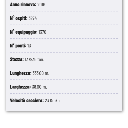
Anno rinnovo:
2016
N° ospiti:
3274
N° equipaggio:
1370
N° ponti:
13
Stazza:
137936 ton.
Lunghezza:
333.00 m.
Larghezza:
38.00 m.
Velocità crociera:
23 Km/h