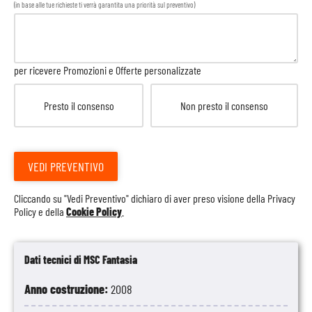
(in base alle tue richieste ti verrà garantita una priorità sul preventivo)
per ricevere Promozioni e Offerte personalizzate
Presto il consenso
Non presto il consenso
VEDI PREVENTIVO
Cliccando su "Vedi Preventivo" dichiaro di aver preso visione della
Privacy
Policy
e della
Cookie Policy
.
Dati tecnici di MSC Fantasia
Anno costruzione:
2008