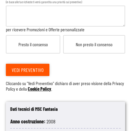
(in base alle tue richieste ti verrà garantita una priorità sul preventivo)
per ricevere Promozioni e Offerte personalizzate
Presto il consenso
Non presto il consenso
VEDI PREVENTIVO
Cliccando su "Vedi Preventivo" dichiaro di aver preso visione della
Privacy
Policy
e della
Cookie Policy
.
Dati tecnici di MSC Fantasia
Anno costruzione:
2008