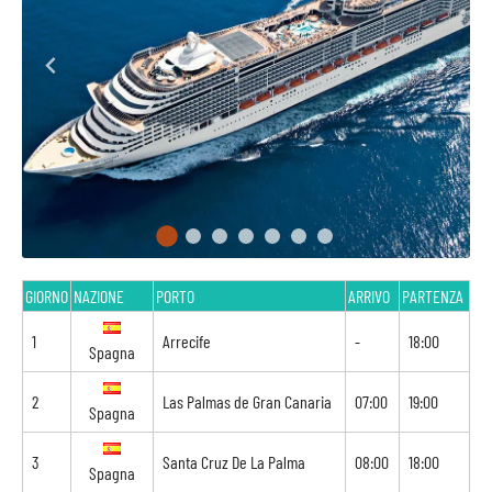
GIORNO
NAZIONE
PORTO
ARRIVO
PARTENZA
1
Arrecife
-
18:00
Spagna
2
Las Palmas de Gran Canaria
07:00
19:00
Spagna
3
Santa Cruz De La Palma
08:00
18:00
Spagna