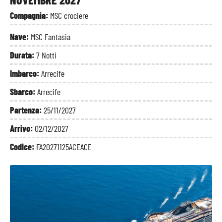
Compagnia:
MSC crociere
Nave:
MSC Fantasia
Durata:
7 Notti
Imbarco:
Arrecife
Sbarco:
Arrecife
Partenza:
25/11/2027
Arrivo:
02/12/2027
Codice:
FA20271125ACEACE