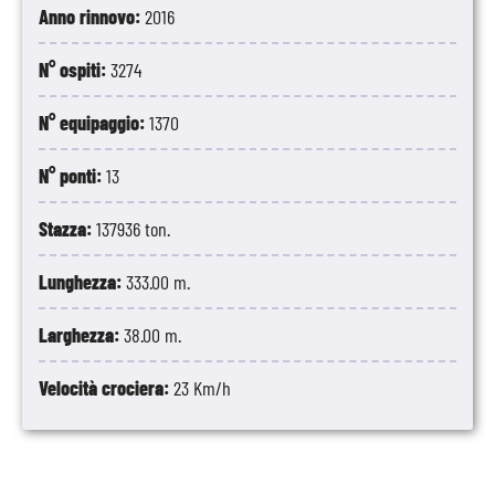
Anno rinnovo:
2016
N° ospiti:
3274
N° equipaggio:
1370
N° ponti:
13
Stazza:
137936 ton.
Lunghezza:
333.00 m.
Larghezza:
38.00 m.
Velocità crociera:
23 Km/h