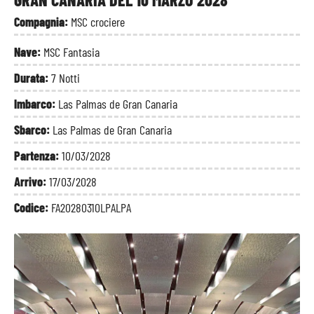
Compagnia:
MSC crociere
Nave:
MSC Fantasia
Durata:
7 Notti
Imbarco:
Las Palmas de Gran Canaria
Sbarco:
Las Palmas de Gran Canaria
Partenza:
10/03/2028
Arrivo:
17/03/2028
Codice:
FA20280310LPALPA