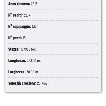
Anno rinnovo:
2016
N° ospiti:
3274
N° equipaggio:
1370
N° ponti:
13
Stazza:
137936 ton.
Lunghezza:
333.00 m.
Larghezza:
38.00 m.
Velocità crociera:
23 Km/h