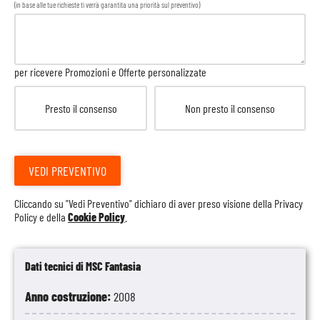
(in base alle tue richieste ti verrà garantita una priorità sul preventivo)
per ricevere Promozioni e Offerte personalizzate
Presto il consenso
Non presto il consenso
VEDI PREVENTIVO
Cliccando su "Vedi Preventivo" dichiaro di aver preso visione della
Privacy
Policy
e della
Cookie Policy
.
Dati tecnici di MSC Fantasia
Anno costruzione:
2008