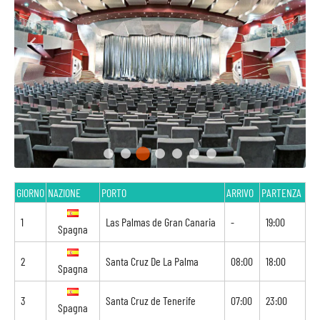
GIORNO
NAZIONE
PORTO
ARRIVO
PARTENZA
1
Las Palmas de Gran Canaria
-
19:00
Spagna
2
Santa Cruz De La Palma
08:00
18:00
Spagna
3
Santa Cruz de Tenerife
07:00
23:00
Spagna