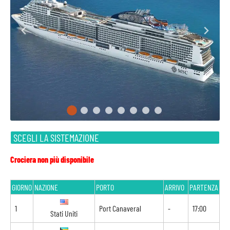
SCEGLI LA SISTEMAZIONE
Crociera non più disponibile
GIORNO
NAZIONE
PORTO
ARRIVO
PARTENZA
1
Port Canaveral
-
17:00
Stati Uniti