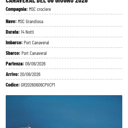
Compagnia:
MSC crociere
Nave:
MSC Grandiosa
Durata:
14 Notti
Imbarco:
Port Canaveral
Sbarco:
Port Canaveral
Partenza:
06/06/2026
Arrivo:
20/06/2026
Codice:
GR20260606CPVCP1