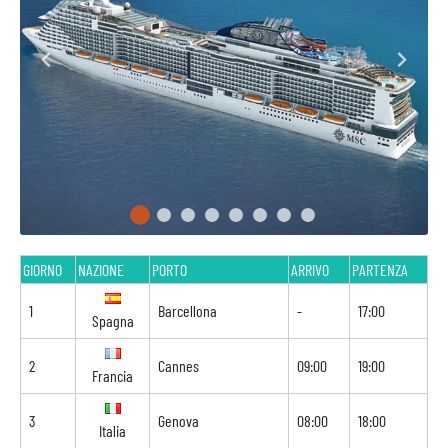
GIORNO
NAZIONE
PORTO
ARRIVO
PARTENZA
1
Barcellona
-
17:00
Spagna
2
Cannes
09:00
19:00
Francia
3
Genova
08:00
18:00
Italia