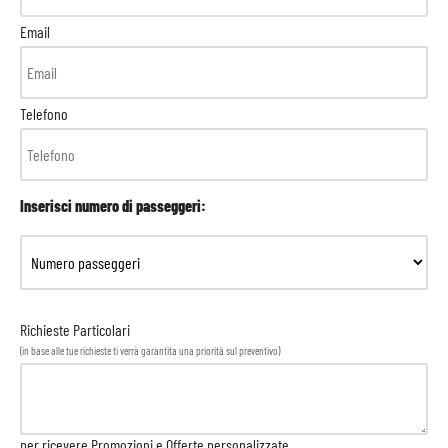
Email
Telefono
Inserisci numero di passeggeri:
Richieste Particolari
(in base alle tue richieste ti verrà garantita una priorità sul preventivo)
per ricevere Promozioni e Offerte personalizzate