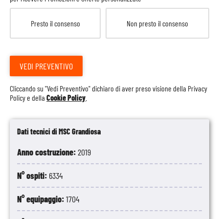
Presto il consenso
Non presto il consenso
VEDI PREVENTIVO
Cliccando su "Vedi Preventivo" dichiaro di aver preso visione della
Privacy
Policy
e della
Cookie Policy
.
Dati tecnici di MSC Grandiosa
Anno costruzione:
2019
N° ospiti:
6334
N° equipaggio:
1704