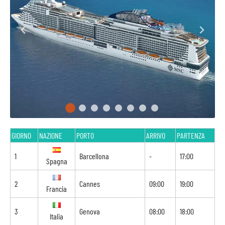
GIORNO
NAZIONE
PORTO
ARRIVO
PARTENZA
1
Barcellona
-
17:00
Spagna
2
Cannes
09:00
19:00
Francia
3
Genova
08:00
18:00
Italia