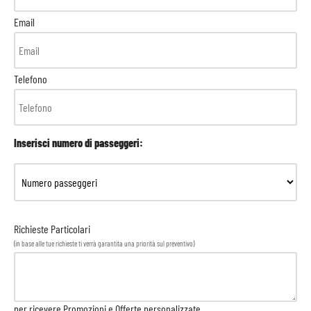
Email
Telefono
Inserisci numero di passeggeri:
Richieste Particolari
(in base alle tue richieste ti verrà garantita una priorità sul preventivo)
per ricevere Promozioni e Offerte personalizzate