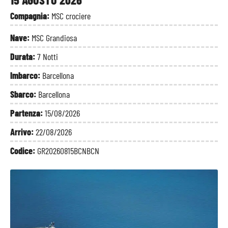
Compagnia:
MSC crociere
Nave:
MSC Grandiosa
Durata:
7 Notti
Imbarco:
Barcellona
Sbarco:
Barcellona
Partenza:
15/08/2026
Arrivo:
22/08/2026
Codice:
GR20260815BCNBCN