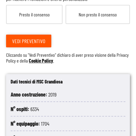
Presto il consenso
Non presto il consenso
VEDI PREVENTIVO
Cliccando su "Vedi Preventivo" dichiaro di aver preso visione della
Privacy
Policy
e della
Cookie Policy
.
Dati tecnici di MSC Grandiosa
Anno costruzione:
2019
N° ospiti:
6334
N° equipaggio:
1704