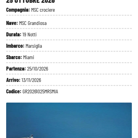
Compagnia:
MSC crociere
Nave:
MSC Grandiosa
Durata:
19 Notti
Imbarco:
Marsiglia
Sbarco:
Miami
Partenza:
25/10/2026
Arrivo:
13/11/2026
Codice:
GR20261025MRSMIA