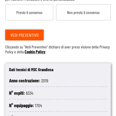
Presto il consenso
Non presto il consenso
VEDI PREVENTIVO
Cliccando su "Vedi Preventivo" dichiaro di aver preso visione della
Privacy
Policy
e della
Cookie Policy
.
Dati tecnici di MSC Grandiosa
Anno costruzione:
2019
N° ospiti:
6334
N° equipaggio:
1704