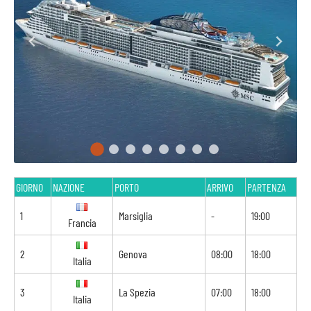
GIORNO
NAZIONE
PORTO
ARRIVO
PARTENZA
1
Marsiglia
-
19:00
Francia
2
Genova
08:00
18:00
Italia
3
La Spezia
07:00
18:00
Italia