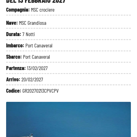
Compagnia:
MSC crociere
Nave:
MSC Grandiosa
Durata:
7 Notti
Imbarco:
Port Canaveral
Sbarco:
Port Canaveral
Partenza:
13/02/2027
Arrivo:
20/02/2027
Codice:
GR20270213CPVCPV