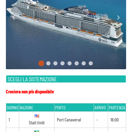
SCEGLI LA SISTEMAZIONE
Crociera non più disponibile
GIORNO
NAZIONE
PORTO
ARRIVO
PARTENZA
1
Port Canaveral
-
16:00
Stati Uniti