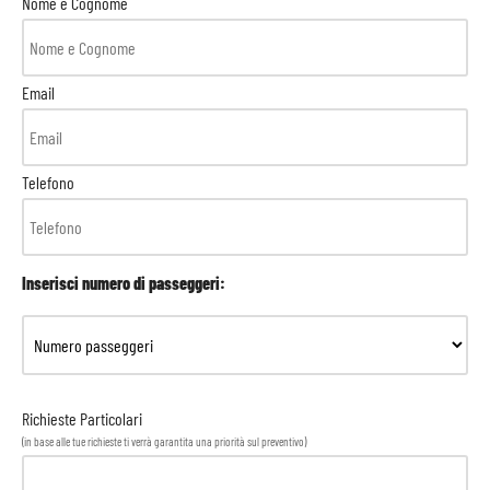
Nome e Cognome
Email
Telefono
Inserisci numero di passeggeri:
Richieste Particolari
(in base alle tue richieste ti verrà garantita una priorità sul preventivo)