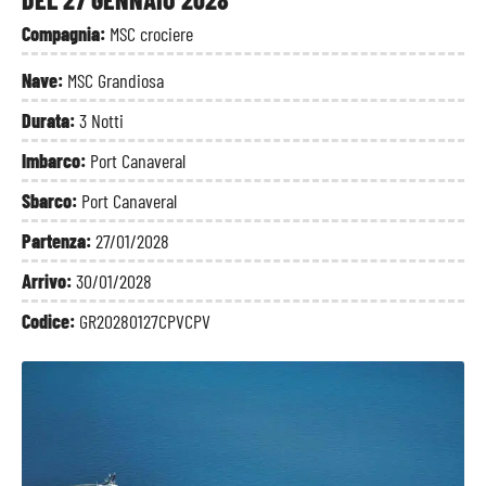
Compagnia:
MSC crociere
Nave:
MSC Grandiosa
Durata:
3 Notti
Imbarco:
Port Canaveral
Sbarco:
Port Canaveral
Partenza:
27/01/2028
Arrivo:
30/01/2028
Codice:
GR20280127CPVCPV