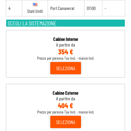
4
Port Canaveral
07:00
-
Stati Uniti
SCEGLI LA SISTEMAZIONE
Cabine Interne
A partire da
354 €
Prezzo per persona Tax Incl. - mance incl.
SELEZIONA
Cabine Esterne
A partire da
404 €
Prezzo per persona Tax Incl. - mance incl.
SELEZIONA