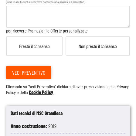
(in base alle tue richieste ti verrà garantita una priorità sul preventivo)
per ricevere Promozioni e Offerte personalizzate
Presto il consenso
Non presto il consenso
VEDI PREVENTIVO
Cliccando su "Vedi Preventivo" dichiaro di aver preso visione della
Privacy
Policy
e della
Cookie Policy
.
Dati tecnici di MSC Grandiosa
Anno costruzione:
2019