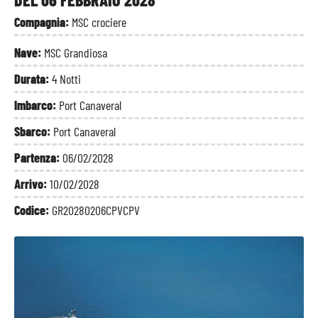
Compagnia:
MSC crociere
Nave:
MSC Grandiosa
Durata:
4 Notti
Imbarco:
Port Canaveral
Sbarco:
Port Canaveral
Partenza:
06/02/2028
Arrivo:
10/02/2028
Codice:
GR20280206CPVCPV