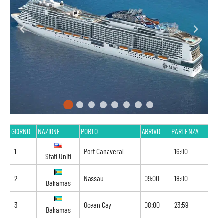
GIORNO
NAZIONE
PORTO
ARRIVO
PARTENZA
1
Port Canaveral
-
16:00
Stati Uniti
2
Nassau
09:00
18:00
Bahamas
3
Ocean Cay
08:00
23:59
Bahamas