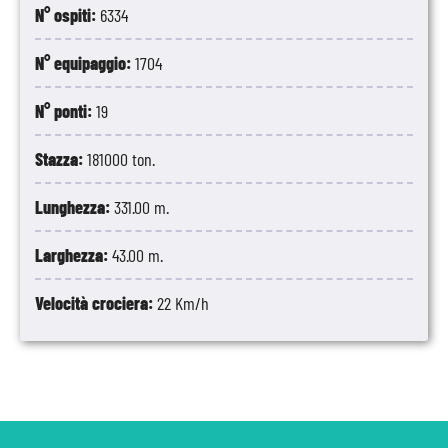
N° ospiti:
6334
N° equipaggio:
1704
N° ponti:
19
Stazza:
181000 ton.
Lunghezza:
331.00 m.
Larghezza:
43.00 m.
Velocità crociera:
22 Km/h