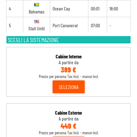
4
Ocean Cay
00:01
18:00
Bahamas
5
Port Canaveral
07:00
-
Stati Uniti
SCEGLI LA SISTEMAZIONE
Cabine Interne
A partire da
389 €
Prezzo per persona Tax Incl. - mance incl.
SELEZIONA
Cabine Esterne
A partire da
449 €
Prezzo per persona Tax Incl. - mance incl.