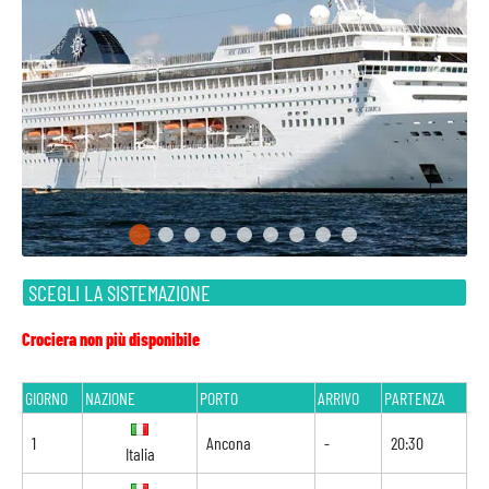
SCEGLI LA SISTEMAZIONE
Crociera non più disponibile
GIORNO
NAZIONE
PORTO
ARRIVO
PARTENZA
1
Ancona
-
20:30
Italia