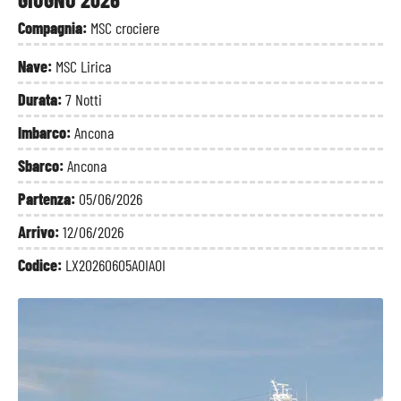
Compagnia:
MSC crociere
Nave:
MSC Lirica
Durata:
7 Notti
Imbarco:
Ancona
Sbarco:
Ancona
Partenza:
05/06/2026
Arrivo:
12/06/2026
Codice:
LX20260605AOIAOI