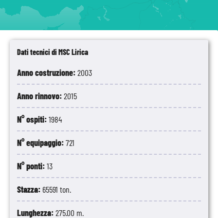
Dati tecnici di MSC Lirica
Anno costruzione:
2003
Anno rinnovo:
2015
N° ospiti:
1984
N° equipaggio:
721
N° ponti:
13
Stazza:
65591 ton.
Lunghezza:
275.00 m.