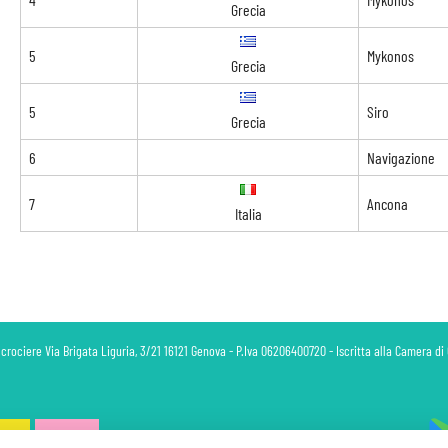
Grecia
5
Mykonos
Grecia
5
Siro
Grecia
6
Navigazione
7
Ancona
Italia
 crociere Via Brigata Liguria, 3/21 16121 Genova - P.Iva 06206400720 - Iscritta alla Camera 