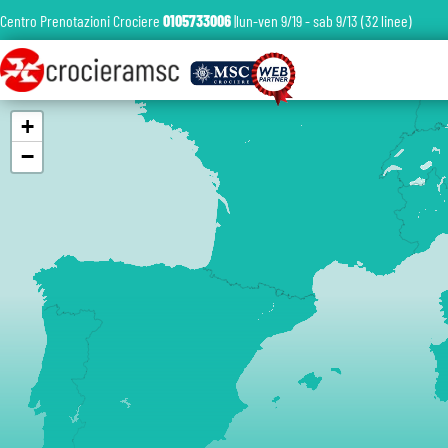
Centro Prenotazioni Crociere
0105733006
|lun-ven 9/19 - sab 9/13 (32 linee)
+
−