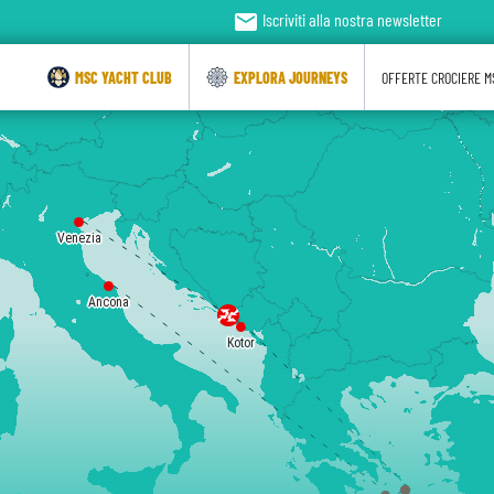
email
Iscriviti alla nostra newsletter
MSC YACHT CLUB
EXPLORA JOURNEYS
OFFERTE CROCIERE M
Venezia
Ancona
Kotor