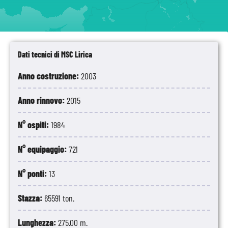
Dati tecnici di MSC Lirica
Anno costruzione:
2003
Anno rinnovo:
2015
N° ospiti:
1984
N° equipaggio:
721
N° ponti:
13
Stazza:
65591 ton.
Lunghezza:
275.00 m.