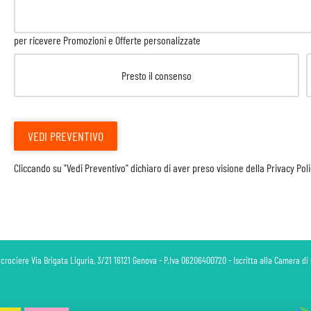
per ricevere Promozioni e Offerte personalizzate
Presto il consenso
VEDI PREVENTIVO
Cliccando su "Vedi Preventivo" dichiaro di aver preso visione della
Privacy Pol
 crociere Via Brigata Liguria, 3/21 16121 Genova - P.Iva 06206400720 - Iscritta alla Camera 