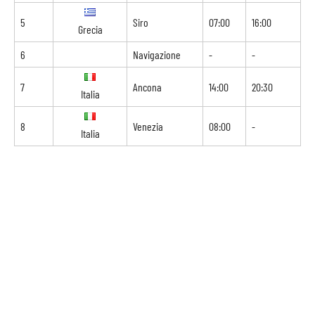
5
Siro
07:00
16:00
Grecia
6
Navigazione
-
-
7
Ancona
14:00
20:30
Italia
8
Venezia
08:00
-
Italia