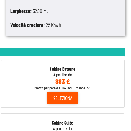
Larghezza:
32.00 m.
Velocità crociera:
22 Km/h
Cabine Esterne
A partire da
883 €
Prezzo per persona Tax Incl. - mance incl.
SELEZIONA
Cabine Suite
A partire da