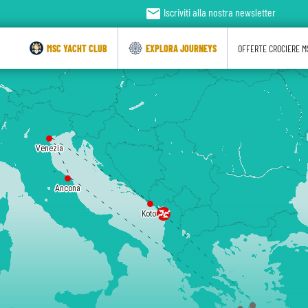
email
Iscriviti alla nostra newsletter
MSC YACHT CLUB
EXPLORA JOURNEYS
OFFERTE CROCIERE M
Venezia
Ancona
Kotor