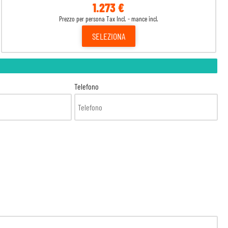
1.273 €
Prezzo per persona Tax Incl. - mance incl.
SELEZIONA
Telefono