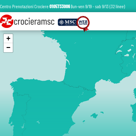
Centro Prenotazioni Crociere
0105733006
|lun-ven 9/19 - sab 9/13 (32 linee)
+
−