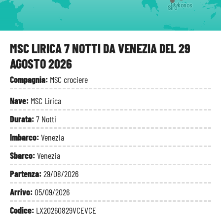
Mykonos
Mykonos
Siro
MSC LIRICA 7 NOTTI DA VENEZIA DEL 29
AGOSTO 2026
Compagnia:
MSC crociere
Nave:
MSC Lirica
Durata:
7 Notti
Imbarco:
Venezia
Sbarco:
Venezia
Partenza:
29/08/2026
Arrivo:
05/09/2026
Codice:
LX20260829VCEVCE