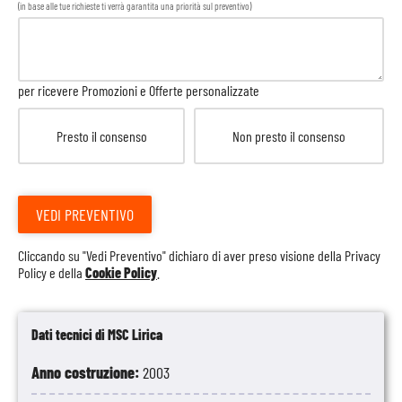
(in base alle tue richieste ti verrà garantita una priorità sul preventivo)
per ricevere Promozioni e Offerte personalizzate
Presto il consenso
Non presto il consenso
VEDI PREVENTIVO
Cliccando su "Vedi Preventivo" dichiaro di aver preso visione della
Privacy
Policy
e della
Cookie Policy
.
Dati tecnici di MSC Lirica
Anno costruzione:
2003