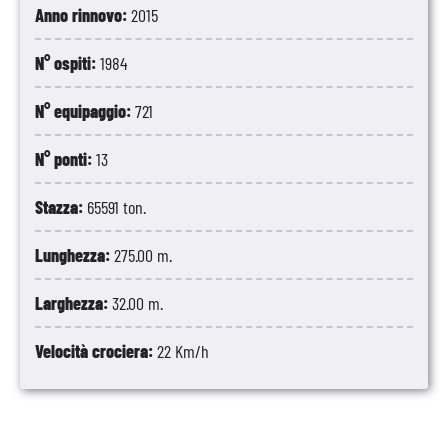
Anno rinnovo:
2015
N° ospiti:
1984
N° equipaggio:
721
N° ponti:
13
Stazza:
65591 ton.
Lunghezza:
275.00 m.
Larghezza:
32.00 m.
Velocità crociera:
22 Km/h