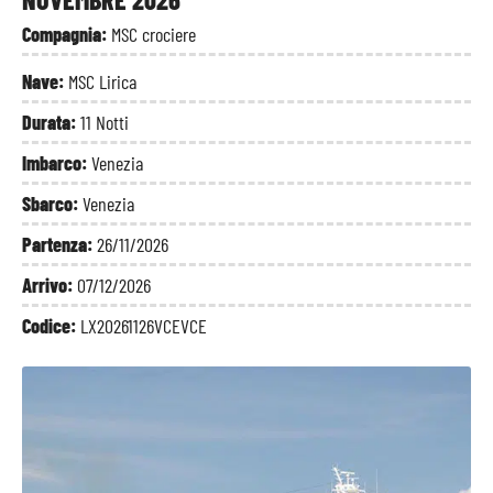
Compagnia:
MSC crociere
Nave:
MSC Lirica
Durata:
11 Notti
Imbarco:
Venezia
Sbarco:
Venezia
Partenza:
26/11/2026
Arrivo:
07/12/2026
Codice:
LX20261126VCEVCE