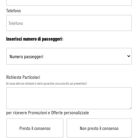
Telefono
Inserisci numero di passeggeri:
Richieste Particolari
(in base alle tue richieste ti verrà garantita una priorità sul preventivo)
per ricevere Promozioni e Offerte personalizzate
Presto il consenso
Non presto il consenso