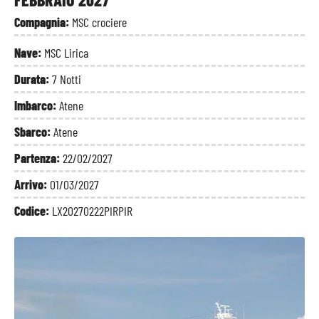
Compagnia:
MSC crociere
Nave:
MSC Lirica
Durata:
7 Notti
Imbarco:
Atene
Sbarco:
Atene
Partenza:
22/02/2027
Arrivo:
01/03/2027
Codice:
LX20270222PIRPIR