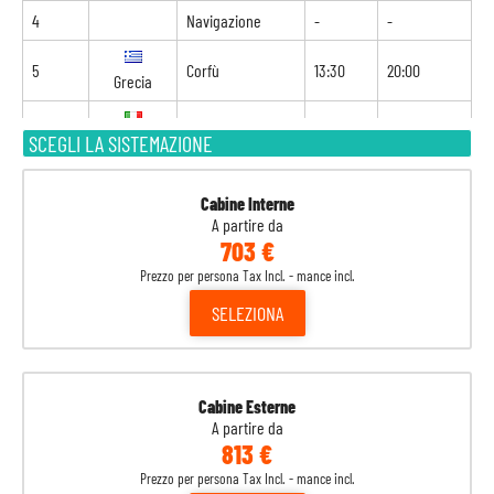
4
Navigazione
-
-
5
Corfù
13:30
20:00
Grecia
6
Bari
08:00
19:00
SCEGLI LA SISTEMAZIONE
Italia
7
Navigazione
-
-
Cabine Interne
A partire da
8
Atene
07:00
-
Grecia
703 €
Prezzo per persona Tax Incl. - mance incl.
SELEZIONA
Cabine Esterne
A partire da
813 €
Prezzo per persona Tax Incl. - mance incl.