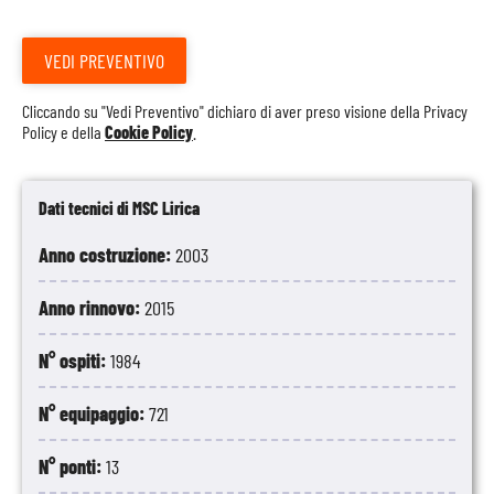
VEDI PREVENTIVO
Cliccando su "Vedi Preventivo" dichiaro di aver preso visione della
Privacy
Policy
e della
Cookie Policy
.
Dati tecnici di MSC Lirica
Anno costruzione:
2003
Anno rinnovo:
2015
N° ospiti:
1984
N° equipaggio:
721
N° ponti:
13