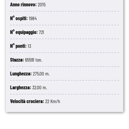
Anno rinnovo:
2015
N° ospiti:
1984
N° equipaggio:
721
N° ponti:
13
Stazza:
65591 ton.
Lunghezza:
275.00 m.
Larghezza:
32.00 m.
Velocità crociera:
22 Km/h