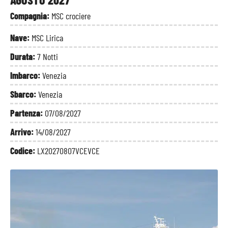
Compagnia:
MSC crociere
Nave:
MSC Lirica
Durata:
7 Notti
Imbarco:
Venezia
Sbarco:
Venezia
Partenza:
07/08/2027
Arrivo:
14/08/2027
Codice:
LX20270807VCEVCE