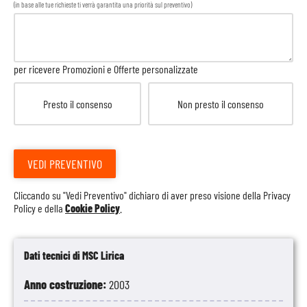
(in base alle tue richieste ti verrà garantita una priorità sul preventivo)
per ricevere Promozioni e Offerte personalizzate
Presto il consenso
Non presto il consenso
VEDI PREVENTIVO
Cliccando su "Vedi Preventivo" dichiaro di aver preso visione della
Privacy
Policy
e della
Cookie Policy
.
Dati tecnici di MSC Lirica
Anno costruzione:
2003