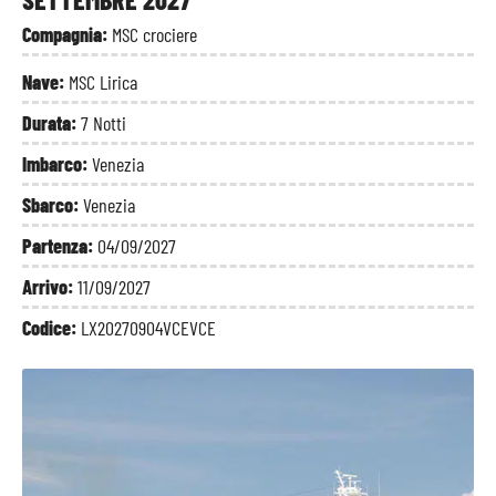
Compagnia:
MSC crociere
Nave:
MSC Lirica
Durata:
7 Notti
Imbarco:
Venezia
Sbarco:
Venezia
Partenza:
04/09/2027
Arrivo:
11/09/2027
Codice:
LX20270904VCEVCE