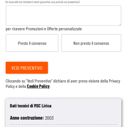
(in base alle tue richieste ti verrà garantita una priorità sul preventivo)
per ricevere Promozioni e Offerte personalizzate
Presto il consenso
Non presto il consenso
VEDI PREVENTIVO
Cliccando su "Vedi Preventivo" dichiaro di aver preso visione della
Privacy
Policy
e della
Cookie Policy
.
Dati tecnici di MSC Lirica
Anno costruzione:
2003