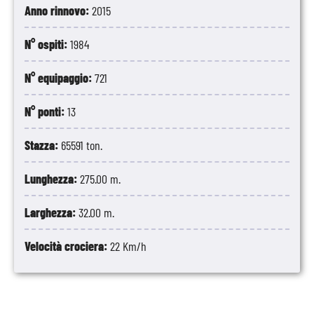
Anno rinnovo:
2015
N° ospiti:
1984
N° equipaggio:
721
N° ponti:
13
Stazza:
65591 ton.
Lunghezza:
275.00 m.
Larghezza:
32.00 m.
Velocità crociera:
22 Km/h