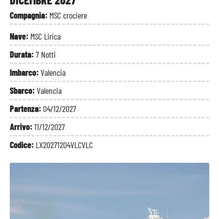
Compagnia:
MSC crociere
Nave:
MSC Lirica
Durata:
7 Notti
Imbarco:
Valencia
Sbarco:
Valencia
Partenza:
04/12/2027
Arrivo:
11/12/2027
Codice:
LX20271204VLCVLC