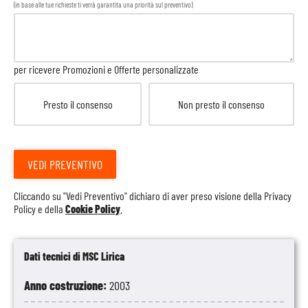
(in base alle tue richieste ti verrà garantita una priorità sul preventivo)
per ricevere Promozioni e Offerte personalizzate
Presto il consenso
Non presto il consenso
VEDI PREVENTIVO
Cliccando su "Vedi Preventivo" dichiaro di aver preso visione della
Privacy
Policy
e della
Cookie Policy
.
Dati tecnici di MSC Lirica
Anno costruzione:
2003