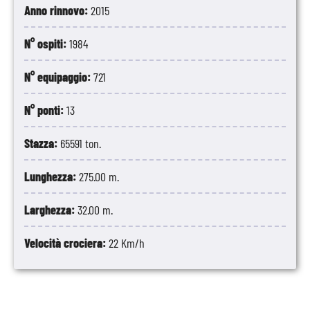
Anno rinnovo:
2015
N° ospiti:
1984
N° equipaggio:
721
N° ponti:
13
Stazza:
65591 ton.
Lunghezza:
275.00 m.
Larghezza:
32.00 m.
Velocità crociera:
22 Km/h