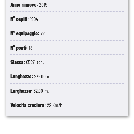
Anno rinnovo:
2015
N° ospiti:
1984
N° equipaggio:
721
N° ponti:
13
Stazza:
65591 ton.
Lunghezza:
275.00 m.
Larghezza:
32.00 m.
Velocità crociera:
22 Km/h