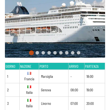
GIORNO
NAZIONE
PORTO
ARRIVO
PARTENZA
1
Marsiglia
-
18:00
Francia
2
Genova
08:00
19:00
Italia
3
Livorno
07:00
20:00
Italia