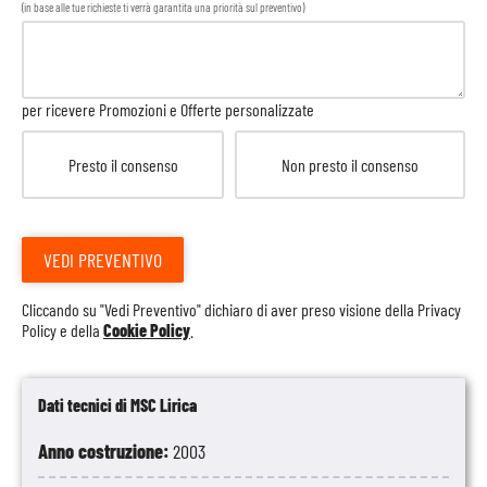
(in base alle tue richieste ti verrà garantita una priorità sul preventivo)
per ricevere Promozioni e Offerte personalizzate
Presto il consenso
Non presto il consenso
VEDI PREVENTIVO
Cliccando su "Vedi Preventivo" dichiaro di aver preso visione della
Privacy
Policy
e della
Cookie Policy
.
Dati tecnici di MSC Lirica
Anno costruzione:
2003