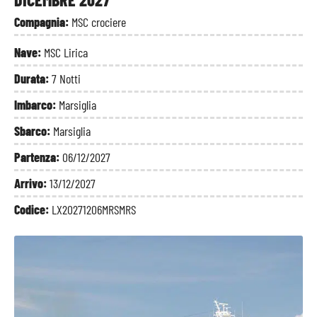
Compagnia:
MSC crociere
Nave:
MSC Lirica
Durata:
7 Notti
Imbarco:
Marsiglia
Sbarco:
Marsiglia
Partenza:
06/12/2027
Arrivo:
13/12/2027
Codice:
LX20271206MRSMRS