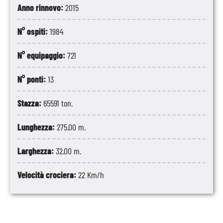
Anno rinnovo:
2015
N° ospiti:
1984
N° equipaggio:
721
N° ponti:
13
Stazza:
65591 ton.
Lunghezza:
275.00 m.
Larghezza:
32.00 m.
Velocità crociera:
22 Km/h