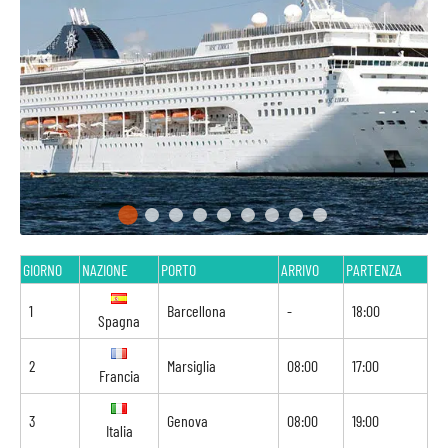
GIORNO
NAZIONE
PORTO
ARRIVO
PARTENZA
1
Barcellona
-
18:00
Spagna
2
Marsiglia
08:00
17:00
Francia
3
Genova
08:00
19:00
Italia