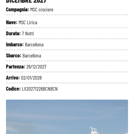
Compagnia:
MSC crociere
Nave:
MSC Lirica
Durata:
7 Notti
Imbarco:
Barcellona
Sbarco:
Barcellona
Partenza:
26/12/2027
Arrivo:
02/01/2028
Codice:
LX20271226BCNBCN