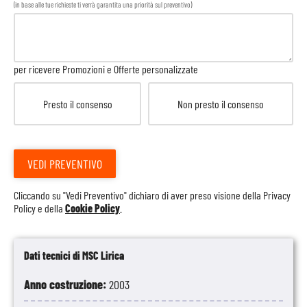
(in base alle tue richieste ti verrà garantita una priorità sul preventivo)
per ricevere Promozioni e Offerte personalizzate
Presto il consenso
Non presto il consenso
VEDI PREVENTIVO
Cliccando su "Vedi Preventivo" dichiaro di aver preso visione della
Privacy
Policy
e della
Cookie Policy
.
Dati tecnici di MSC Lirica
Anno costruzione:
2003