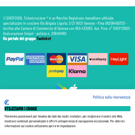
©2007/2026. Ticketcrociere ® è un Marchio Registrato rivenditore ufficiale
specializzato in crociere Via Brigata Liguria, 3/21 16121 Genova - P.Iva 06206400720 -
Iscritta alla Camera di Commercio di Genova con REA 433093. Aut. Prov. n° 6167/131601 -
Assicurazione Unipol - polizza n. 206484182
Un portale del gruppo
Taoticket
Politica sulla riservatezza
Prenotazione Traghetti
UTILIZZIAMO I COOKIE
Prenotazione Volo Privato
Assicurazione
Potremmo posizionarli per l'analisi dei dati dei nostri visitatori, per migliorare il nostro sito Web,
mostrare contenuti personalizzati e offrirti un'esperienza di navigazione eccezionale. Per ulteriori
Le Tariffe pubblicate si intendono per persona (p.p.) con Tasse e Diritti Portuali inclusi. Le quote di
informazioni sui cookie utilizziamo aprire le impostazioni.
Servizio sono sempre da pagare a bordo, salvo dove espressamente indicato. I Prezzi si intendono "a
partire da" e sono calcolati su base doppia e in base alla disponibilità. Le Tariffe possono variare in ogni