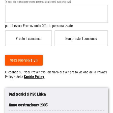
(in base alle tue richieste ti verrà garantita una priorità sul preventivo)
per ricevere Promozioni e Offerte personalizzate
Presto il consenso
Non presto il consenso
VEDI PREVENTIVO
Cliccando su "Vedi Preventivo" dichiaro di aver preso visione della
Privacy
Policy
e della
Cookie Policy
.
Dati tecnici di MSC Lirica
Anno costruzione:
2003