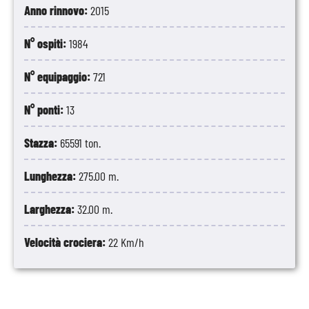
Anno rinnovo:
2015
N° ospiti:
1984
N° equipaggio:
721
N° ponti:
13
Stazza:
65591 ton.
Lunghezza:
275.00 m.
Larghezza:
32.00 m.
Velocità crociera:
22 Km/h