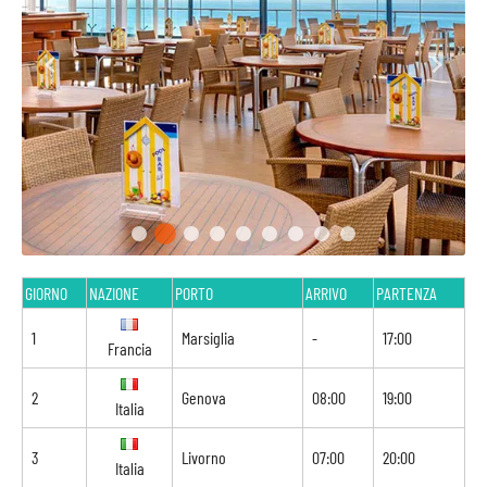
GIORNO
NAZIONE
PORTO
ARRIVO
PARTENZA
1
Marsiglia
-
17:00
Francia
2
Genova
08:00
19:00
Italia
3
Livorno
07:00
20:00
Italia