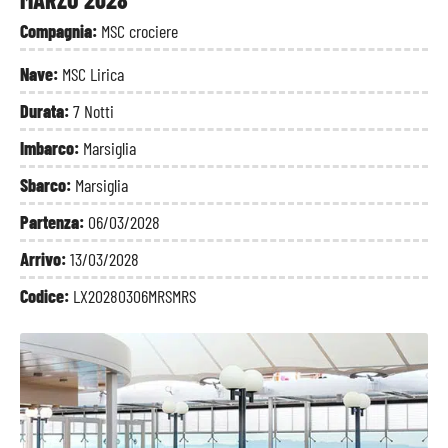
Compagnia:
MSC crociere
Nave:
MSC Lirica
Durata:
7 Notti
Imbarco:
Marsiglia
Sbarco:
Marsiglia
Partenza:
06/03/2028
Arrivo:
13/03/2028
Codice:
LX20280306MRSMRS