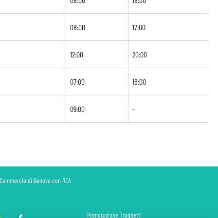
08:00
17:00
12:00
20:00
07:00
16:00
09:00
-
di Commercio di Genova con REA
Prenotazione Traghetti