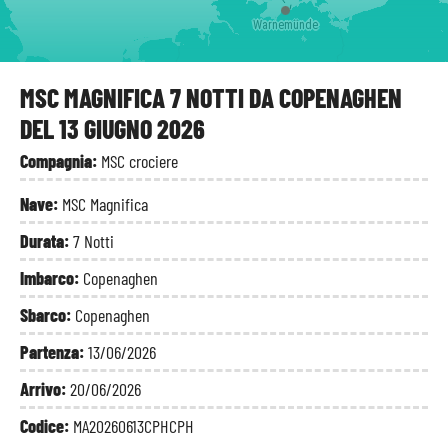
Warnemünde
MSC MAGNIFICA 7 NOTTI DA COPENAGHEN
DEL 13 GIUGNO 2026
Compagnia:
MSC crociere
Nave:
MSC Magnifica
Durata:
7 Notti
Imbarco:
Copenaghen
Sbarco:
Copenaghen
Partenza:
13/06/2026
Arrivo:
20/06/2026
Codice:
MA20260613CPHCPH