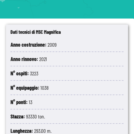
Dati tecnici di MSC Magnifica
Anno costruzione:
2009
Anno rinnovo:
2021
N° ospiti:
3223
N° equipaggio:
1038
N° ponti:
13
Stazza:
93330 ton.
Lunghezza:
293.00 m.