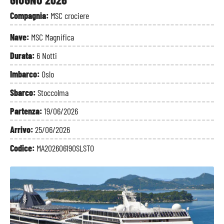
Compagnia:
MSC crociere
Nave:
MSC Magnifica
Durata:
6 Notti
Imbarco:
Oslo
Sbarco:
Stoccolma
Partenza:
19/06/2026
Arrivo:
25/06/2026
Codice:
MA20260619OSLSTO