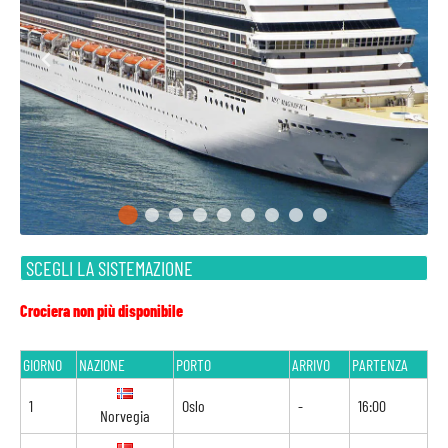
SCEGLI LA SISTEMAZIONE
Crociera non più disponibile
GIORNO
NAZIONE
PORTO
ARRIVO
PARTENZA
1
Oslo
-
16:00
Norvegia