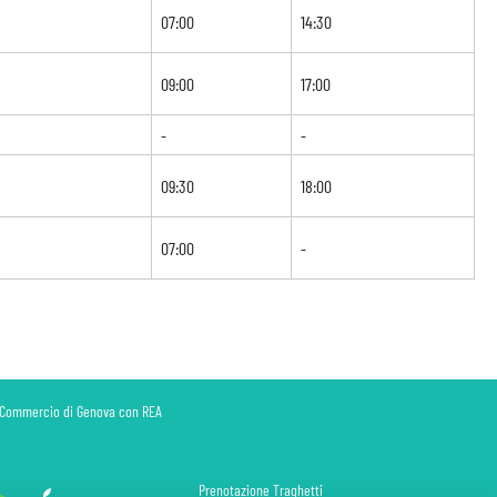
07:00
14:30
09:00
17:00
-
-
09:30
18:00
07:00
-
di Commercio di Genova con REA
Prenotazione Traghetti