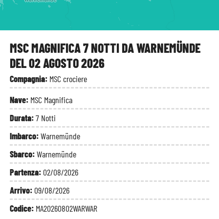
MSC MAGNIFICA 7 NOTTI DA WARNEMÜNDE
DEL 02 AGOSTO 2026
Compagnia:
MSC crociere
Nave:
MSC Magnifica
Durata:
7 Notti
Imbarco:
Warnemünde
Sbarco:
Warnemünde
Partenza:
02/08/2026
Arrivo:
09/08/2026
Codice:
MA20260802WARWAR