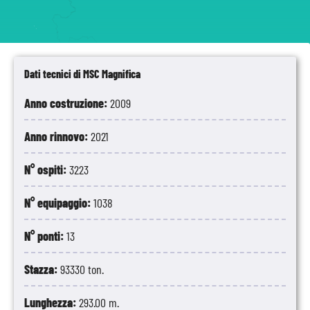
Dati tecnici di MSC Magnifica
Anno costruzione:
2009
Anno rinnovo:
2021
N° ospiti:
3223
N° equipaggio:
1038
N° ponti:
13
Stazza:
93330 ton.
Lunghezza:
293.00 m.