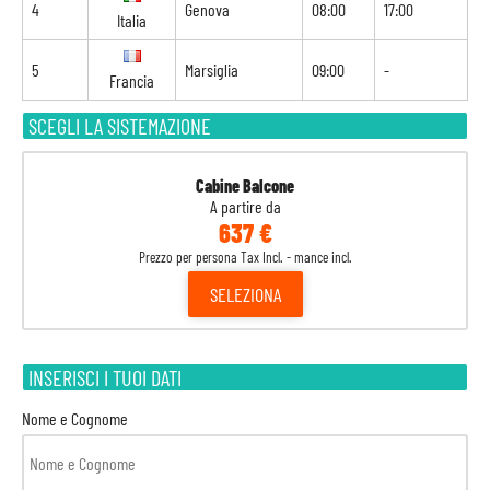
4
Genova
08:00
17:00
Italia
5
Marsiglia
09:00
-
Francia
SCEGLI LA SISTEMAZIONE
Cabine Balcone
A partire da
637 €
Prezzo per persona Tax Incl. - mance incl.
SELEZIONA
INSERISCI I TUOI DATI
Nome e Cognome