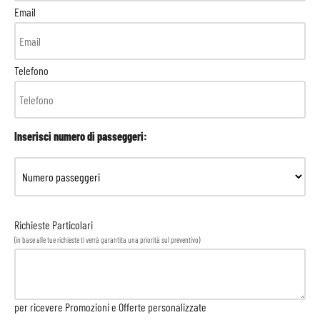
Email
Telefono
Inserisci numero di passeggeri:
Richieste Particolari
(in base alle tue richieste ti verrà garantita una priorità sul preventivo)
per ricevere Promozioni e Offerte personalizzate