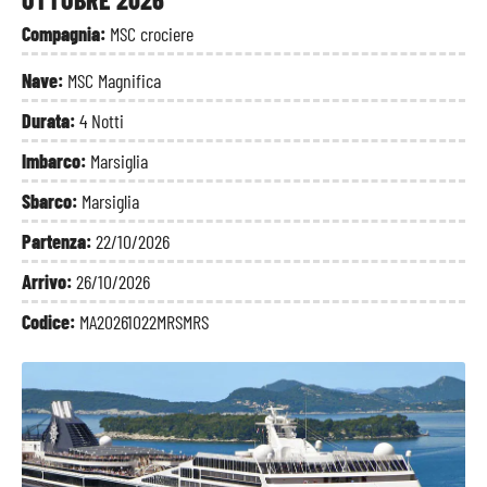
Compagnia:
MSC crociere
Nave:
MSC Magnifica
Durata:
4 Notti
Imbarco:
Marsiglia
Sbarco:
Marsiglia
Partenza:
22/10/2026
Arrivo:
26/10/2026
Codice:
MA20261022MRSMRS