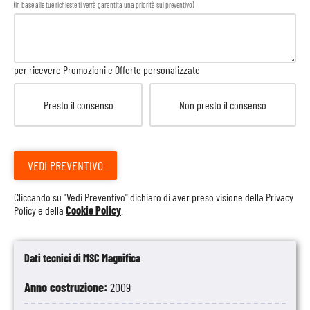
(in base alle tue richieste ti verrà garantita una priorità sul preventivo)
per ricevere Promozioni e Offerte personalizzate
Presto il consenso
Non presto il consenso
VEDI PREVENTIVO
Cliccando su "Vedi Preventivo" dichiaro di aver preso visione della
Privacy
Policy
e della
Cookie Policy
.
Dati tecnici di MSC Magnifica
Anno costruzione:
2009