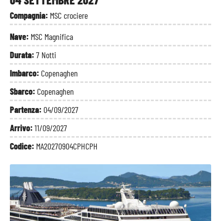
Compagnia:
MSC crociere
Nave:
MSC Magnifica
Durata:
7 Notti
Imbarco:
Copenaghen
Sbarco:
Copenaghen
Partenza:
04/09/2027
Arrivo:
11/09/2027
Codice:
MA20270904CPHCPH