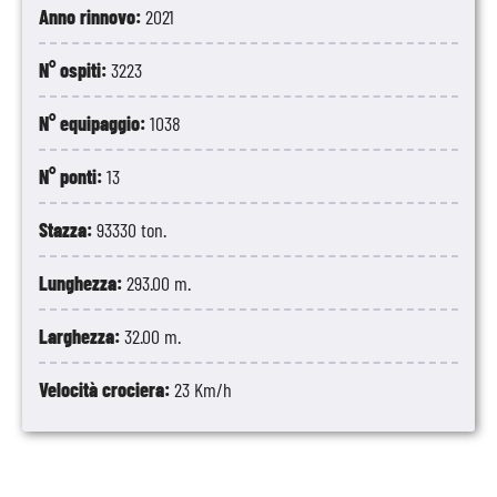
Anno rinnovo:
2021
N° ospiti:
3223
N° equipaggio:
1038
N° ponti:
13
Stazza:
93330 ton.
Lunghezza:
293.00 m.
Larghezza:
32.00 m.
Velocità crociera:
23 Km/h