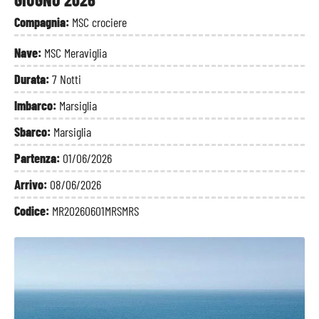
Compagnia:
MSC crociere
Nave:
MSC Meraviglia
Durata:
7 Notti
Imbarco:
Marsiglia
Sbarco:
Marsiglia
Partenza:
01/06/2026
Arrivo:
08/06/2026
Codice:
MR20260601MRSMRS