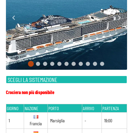
SCEGLI LA SISTEMAZIONE
Crociera non più disponibile
GIORNO
NAZIONE
PORTO
ARRIVO
PARTENZA
1
Marsiglia
-
19:00
Francia