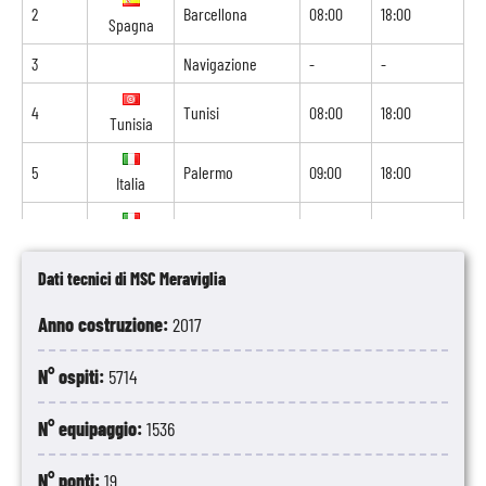
2
Barcellona
08:00
18:00
Spagna
3
Navigazione
-
-
4
Tunisi
08:00
18:00
Tunisia
5
Palermo
09:00
18:00
Italia
6
Napoli
06:30
16:30
Italia
Dati tecnici di MSC Meraviglia
7
Livorno
09:00
19:00
Italia
Anno costruzione:
2017
8
Marsiglia
10:00
-
Francia
N° ospiti:
5714
N° equipaggio:
1536
N° ponti:
19