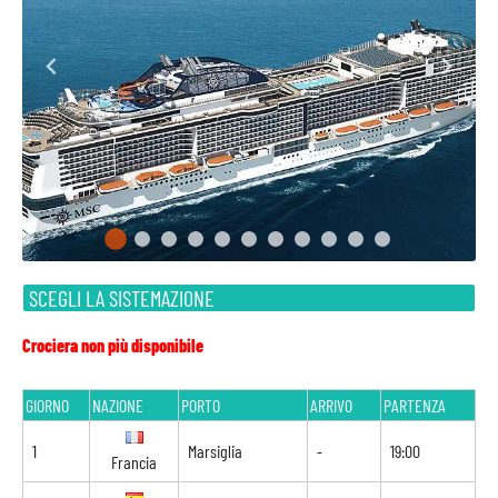
SCEGLI LA SISTEMAZIONE
Crociera non più disponibile
GIORNO
NAZIONE
PORTO
ARRIVO
PARTENZA
1
Marsiglia
-
19:00
Francia