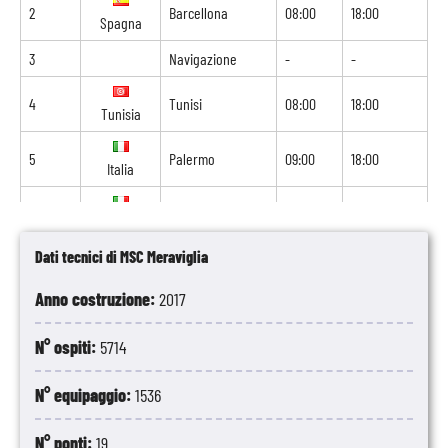
2
Barcellona
08:00
18:00
Spagna
3
Navigazione
-
-
4
Tunisi
08:00
18:00
Tunisia
5
Palermo
09:00
18:00
Italia
6
Napoli
06:30
16:30
Italia
Dati tecnici di MSC Meraviglia
7
Livorno
09:00
19:00
Italia
Anno costruzione:
2017
8
Marsiglia
10:00
-
Francia
N° ospiti:
5714
N° equipaggio:
1536
N° ponti:
19